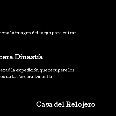
iona la imagen del juego para entrar
cera Dinastía
ezad la expedición que recupere los
os de la Tercera Dinastía
Casa del Relojero