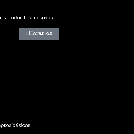
lta todos los horarios
Horarios
ptos básicos