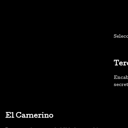
Selecc
Ter
Encab
secret
El Camerino