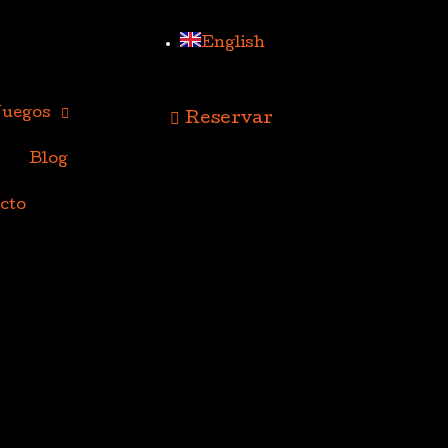
English
Juegos
Reservar
Blog
cto