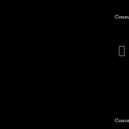
Consu
Conce