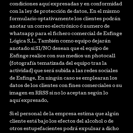
condiciones aquí expresadas y en conformidad
con la ley de protección de datos. En el mismo
formulario optativamente los clientes podrán
anotar un correo electrónico ó numero de
whatsapp para el fichero comercial de Esfinge
Lógica S.L. También como equipo dejarán
anotado si SI/NO desean que el equipo de
Esfinge realice con sus medios un photocall
(fotografía tematizada del equipo tras la
actividad) que será subida a las redes sociales
de Esfinge. En ningún caso se emplearan los
datos de los clientes con fines comerciales o su
imagen en RRSS si no lo aceptan según lo
aquí expresado.
Si el personal de la empresa estima que algún
cliente está bajo los efectos del alcohol o de
otros estupefacientes podrá expulsar a dicho