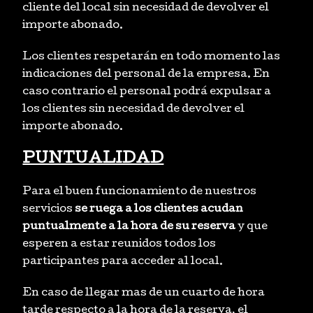
cliente del local sin necesidad de devolver el
importe abonado.
Los clientes respetarán en todo momento las
indicaciones del personal de la empresa. En
caso contrario el personal podrá expulsar a
los clientes sin necesidad de devolver el
importe abonado.
PUNTUALIDAD
Para el buen funcionamiento de nuestros
servicios
se ruega a los clientes acudan
puntualmente a la hora de su reserva
y que
esperen a estar reunidos todos los
participantes para acceder al local.
En caso de llegar mas de un cuarto de hora
tarde respecto a la hora de la reserva, el