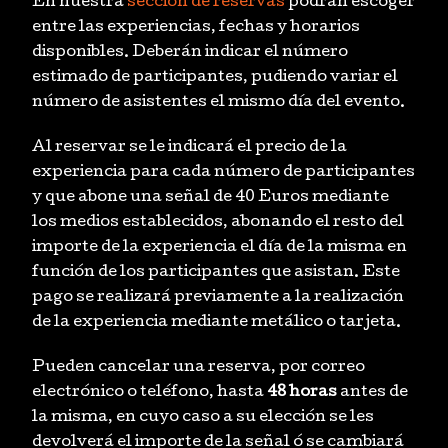
En nuestra
sección de reservas
podrán escoger
entre las experiencias, fechas y horarios
disponibles. Deberán indicar el número
estimado de participantes, pudiendo variar el
número de asistentes el mismo día del evento.
Al reservar se le indicará el precio de la
experiencia para cada número de participantes
y que abone una señal de 40 Euros mediante
los medios establecidos, abonando el resto del
importe de la experiencia el día de la misma en
función de los participantes que asistan. Este
pago se realizará previamente a la realización
de la experiencia mediante metálico o tarjeta.
Pueden cancelar una reserva, por correo
electrónico o teléfono, hasta
48
horas
antes de
la misma, en cuyo caso a su elección se les
devolverá el importe de la señal ó se cambiará