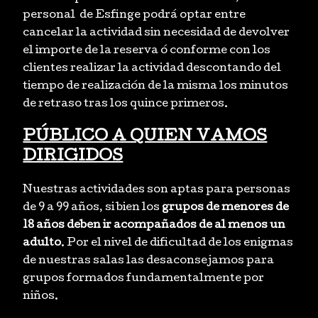
personal de Esfinge podrá optar entre
cancelar la actividad sin necesidad de devolver
el importe de la reserva ó conforme con los
clientes realizar la actividad descontando del
tiempo de realización de la misma los minutos
de retraso tras los quince primeros.
PÚBLICO A QUIEN VAMOS
DIRIGIDOS
Nuestras actividades son aptas para personas
de 9 a 99 años, si bien los
grupos de menores de
18 años deben ir acompañados de al menos un
adulto
. Por el nivel de dificultad de los enigmas
de nuestras salas las desaconsejamos para
grupos formados fundamentalmente por
niños.