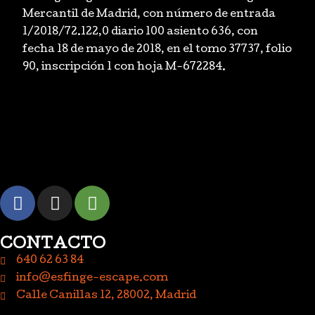
Mercantil de Madrid, con número de entrada
1/2018/72.122,0 diario 100 asiento 636, con
fecha 18 de mayo de 2018, en el tomo 37737, folio
90, inscripción 1 con hoja M-672284.
CONTACTO
640 62 63 84
info@esfinge-escape.com
Calle Canillas 12, 28002, Madrid