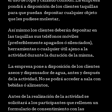
el uso de ropa y calzado cómodo. La empresa
pondrá a disposición de los clientes taquillas
para que puedan depositar cualquier objeto
que les pudiese molestar.
Así mismo los clientes deberán depositar en
las taquillas sus teléfonos móviles
(preferiblemente apagados ó silenciados),
herramientas o cualquier útil ajeno a la
actividad durante la duración de la misma.
La empresa pone a disposición de los clientes
aseos y dispensador de agua, antes y después
de la actividad. No se podrá acceder a sala con
bebidas ó alimentos.
Antes de la realización de la actividad se
solicitará a los participantes que rellenen un
formulario de consentimiento con las