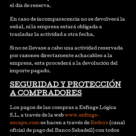
el día de reserva.
En caso de incomparecencia no se devolverá la
señal, ni la empresa estará obligada a
trasladar la actividad a otra fecha.
Si no se llevase a cabo una actividad reservada
por razones directamente achacables a la
empresa, esta procederá a la devolución del
importe pagado.
SEGURIDAD Y PROTECCIÓN
A COMPRADORES
Los pagos de las compras a Esfinge Lógica
S.L. a través de la web
www.esfinge-
escape.com
se hacen a través de
Redsys
(canal
oficial de pago del Banco Sabadell) con todos