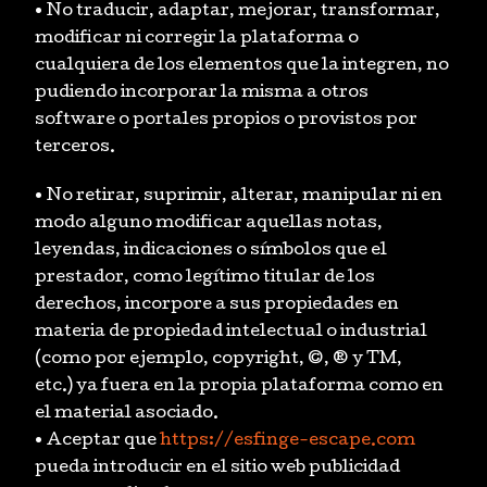
• No traducir, adaptar, mejorar, transformar,
modificar ni corregir la plataforma o
cualquiera de los elementos que la integren, no
pudiendo incorporar la misma a otros
software o portales propios o provistos por
terceros.
• No retirar, suprimir, alterar, manipular ni en
modo alguno modificar aquellas notas,
leyendas, indicaciones o símbolos que el
prestador, como legítimo titular de los
derechos, incorpore a sus propiedades en
materia de propiedad intelectual o industrial
(como por ejemplo, copyright, ©, ® y TM,
etc.) ya fuera en la propia plataforma como en
el material asociado.
• Aceptar que
https://esfinge-escape.com
pueda introducir en el sitio web publicidad