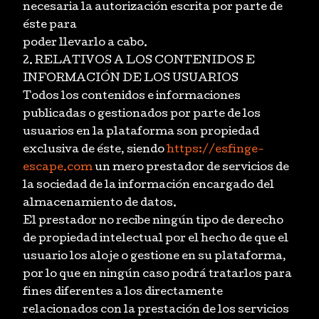
necesaria la autorización escrita por parte de
éste para
poder llevarlo a cabo.
2. RELATIVOS A LOS CONTENIDOS E
INFORMACIÓN DE LOS USUARIOS
Todos los contenidos e informaciones
publicadas o gestionados por parte de los
usuarios en la plataforma son propiedad
exclusiva de éste, siendo
https://esfinge-
escape.com
un mero prestador de servicios de
la sociedad de la información encargado del
almacenamiento de datos.
El prestador no recibe ningún tipo de derecho
de propiedad intelectual por el hecho de que el
usuario los aloje o gestione en su plataforma,
por lo que en ningún caso podrá tratarlos para
fines diferentes a los directamente
relacionados con la prestación de los servicios