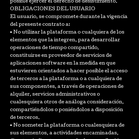
posible ejercer el derecho de desistimiento.
OBLIGACIONES DEL USUARIO
El usuario, se compromete durante la vigencia
del presente contrato a:
• No utilizar la plataforma o cualquiera de los
elementos que la integren, para desarrollar
operaciones de tiempo compartido,
constituirse en proveedor de servicios de
aplicaciones software en la medida en que
estuvieren orientados a hacer posible el acceso
de terceros a la plataforma o a cualquiera de
sus componentes, a través de operaciones de
alquiler, servicios administrativos o
cualesquiera otros de análoga consideración,
compartiéndolos o poniéndolos a disposición
de terceros.
• No someter la plataforma o cualesquiera de
sus elementos, a actividades encaminadas,