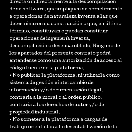
directa o indirectamente a la descompilación
de su software, que impliquen su sometimiento
a operaciones de naturaleza inversa a las que
determinaron su construcción o que, en último
término, constituyan o puedan constituir
operaciones de ingeniería inversa,
descompilación o desensamblado. Ninguno de
los apartados del presente contrato podrá
entenderse como una autorización de acceso al
código fuente de la plataforma.
• No publicar la plataforma, ni utilizarla como
sistema de gestión e intercambio de
información y/o documentación ilegal,
contraria a la moral o al orden público,
contraria a los derechos de autor y/o de
propiedad industrial.
• No someter a la plataforma a cargas de
trabajo orientadas a la desestabilización de la