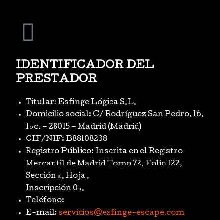
IDENTIFICADOR DEL
PRESTADOR
Titular: Esfinge Lógica S.L.
Domicilio social: C/ Rodríguez San Pedro, 16,
1ºc. – 28015 – Madrid (Madrid)
CIF/NIF: B88108238
Registro Público: Inscrita en el Registro
Mercantil de Madrid Tomo 72, Folio 122,
Sección ª, Hoja ,
Inscripción 0ª.
Teléfono:
E-mail:
servicios@esfinge-escape.com