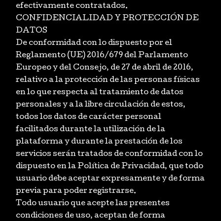
efectivamente contratados.
CONFIDENCIALIDAD Y PROTECCIÓN DE
DATOS
De conformidad con lo dispuesto por el
Reglamento (UE) 2016/679 del Parlamento
Europeo y del Consejo, de 27 de abril de 2016,
relativo a la protección de las personas físicas
en lo que respecta al tratamiento de datos
personales y a la libre circulación de estos,
todos los datos de carácter personal
facilitados durante la utilización de la
plataforma y durante la prestación de los
servicios serán tratados de conformidad con lo
dispuesto en la Política de Privacidad, que todo
usuario debe aceptar expresamente y de forma
previa para poder registrarse.
Todo usuario que acepte las presentes
condiciones de uso, aceptan de forma