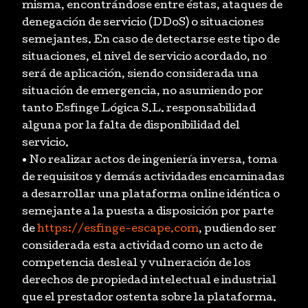
misma, encontrándose entre éstas, ataques de
denegación de servicio (DDoS) o situaciones
semejantes. En caso de detectarse este tipo de
situaciones, el nivel de servicio acordado, no
será de aplicación, siendo considerada una
situación de emergencia, no asumiendo por
tanto Esfinge Lógica S.L. responsabilidad
alguna por la falta de disponibilidad del
servicio.
• No realizar actos de ingeniería inversa, toma
de requisitos y demás actividades encaminadas
a desarrollar una plataforma online idéntica o
semejante a la puesta a disposición por parte
de
https://esfinge-escape.com
, pudiendo ser
considerada esta actividad como un acto de
competencia desleal y vulneración de los
derechos de propiedad intelectual e industrial
que el prestador ostenta sobre la plataforma.