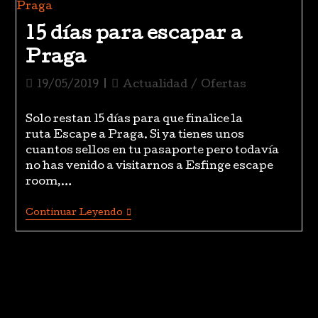
15 días para escapar a
Praga
19/05/2019
Actualidad
/
Ofertas
Solo restan 15 días para que finalice la
ruta Escape a Praga. Si ya tienes unos
cuantos sellos en tu pasaporte pero todavía
no has venido a visitarnos a Esfinge escape
room,…
Continuar Leyendo