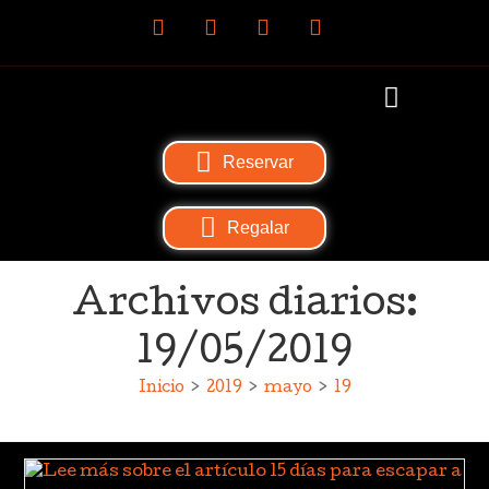
Reservar
Regalar
Archivos diarios:
19/05/2019
Inicio
>
2019
>
mayo
>
19