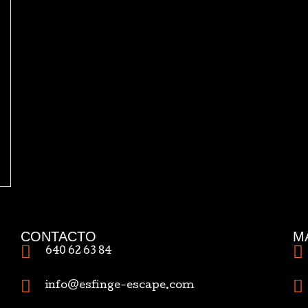
CONTACTO
M
640 62 63 84
info@esfinge-escape.com