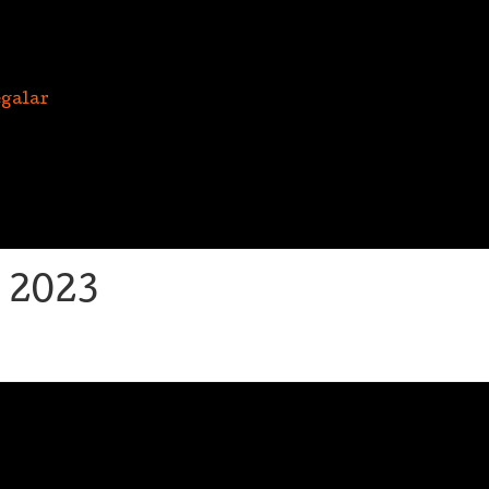
galar
 2023