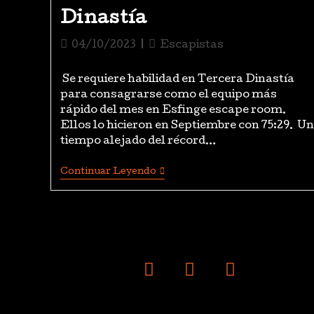
Dinastía
04/10/2023
Escapistas
Se requiere habilidad en Tercera Dinastía
para consagrarse como el equipo más
rápido del mes en Esfinge escape room.
Ellos lo hicieron en Septiembre con 75:29. Un
tiempo alejado del récord…
Continuar Leyendo