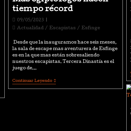
tiempo récord
09/05/2023
Actualidad
/
Escapistas
/
Esfinge
Desde que la inauguramos hace seis meses,
la sala de escape mas aventurera de Esfinge
es en la que mas están sobresaliendo
nuestros escapistas. Tercera Dinastía es el
juego de…
Continuar Leyendo