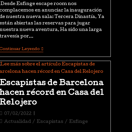
Desde Esfinge escape room nos
complacemos en anunciar la inauguración
de nuestra nueva sala: Tercera Dinastía. Ya
están abiertas las reservas para jugar
nuestra nueva aventura. Ha sido una larga
travesía por…
Continuar Leyendo
Escapistas de Barcelona
hacen récord en Casa del
Relojero
07/02/2022
Actualidad
/
Escapistas
/
Esfinge