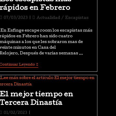
rápidos en Febrero
07/03/2023
Actualidad
/
Escapistas
En Esfinge escape room los escapistas más
rápidos en Febrero han sido cuatro
máquinas a los que les sobraron mas de
veinte minutos en Casa del
Relojero. Después de varias semanas …
Continuar Leyendo
El mejor tiempo en
Tercera Dinastía
01/02/2023