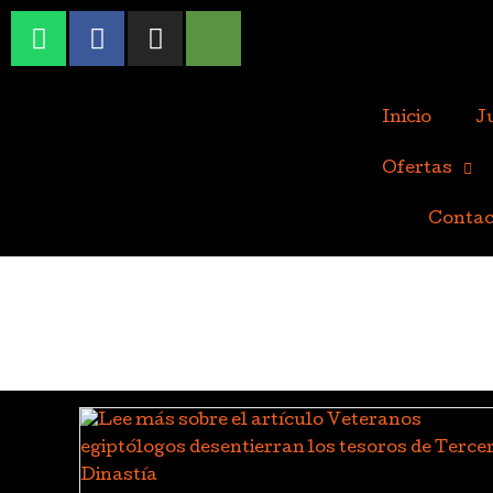
Inicio
J
Ofertas
Contac