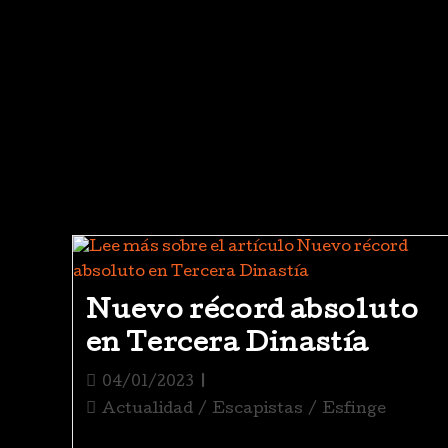
Nuevo récord absoluto
en Tercera Dinastía
04/01/2023
Actualidad
/
Escapistas
/
Esfinge