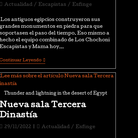
Actualidad
/
Escapistas
/
Esfinge
Los antiguos egipcios construyeron sus
grandes monumentos en piedra para que
soportasen el paso del tiempo. Eso mismo a
hecho el equipo combinado de Los Chochoni
Escapistas y Mama hoy…
Continuar Leyendo
Thunder and lightning in the desert of Egypt
Nueva sala Tercera
Dinastía
29/11/2022
Actualidad
/
Esfinge