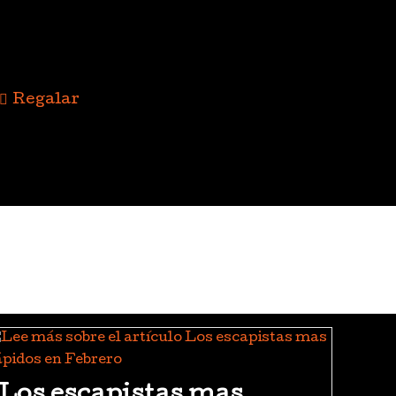
Regalar
Los escapistas mas