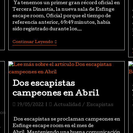
Ya tenemos un primer gran récord oficial en
Tercera Dinastía, la nueva sala de Esfinge
escape room. Oficial porque el tiempo de
referencia anterior, 69:49 minutos, había
sido registrado durante los…
Continuar Leyendo
Dos escapistas
campeones en Abril
19/05/2022
Actualidad
/
Escapistas
os
Dos escapistas se proclaman campeones en
Esfinge escape room en el mes de
ó
Abril. Manteniendo una buena comunicación