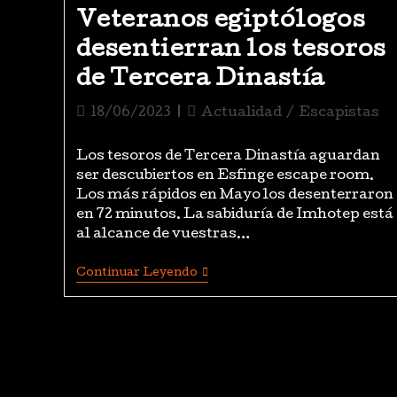
Veteranos egiptólogos
desentierran los tesoros
de Tercera Dinastía
18/06/2023
Actualidad
/
Escapistas
Los tesoros de Tercera Dinastía aguardan
ser descubiertos en Esfinge escape room.
Los más rápidos en Mayo los desenterraron
en 72 minutos. La sabiduría de Imhotep está
al alcance de vuestras…
Continuar Leyendo