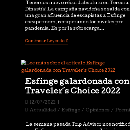
Tenemos nuevo récord absoluto en Tercera
Dinastía! La campaña navideña se salda con
una gran afluencia de escapistas a Esfinge
escape room, recuperando los niveles pre
pandemia. Es por la sobrecarga…
Continuar Leyendo
Esfinge galardonada con
Traveler´s Choice 2022
12/07/2022
Actualidad
/
Esfinge
/
Opiniones
/
Premi
La semana pasada Trip Advisor nos notific