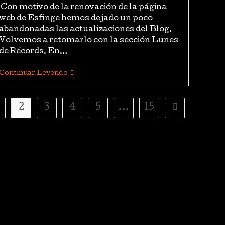
Con motivo de la renovación de la página
web de Esfinge hemos dejado un poco
abandonadas las actualizaciones del Blog.
Volvemos a retomarlo con la sección Lunes
de Récords. En…
Continuar Leyendo
2
3
4
5
…
15