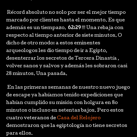
Récord absoluto no solo por ser el mejor tiempo
marcado por clientes hasta el momento. Es que
además es un tiempazo.
62:29
!!! Una rebaja con
respecto al tiempo anterior de siete minutos. O
dicho de otro modo: a estos eminentes
arqueologos les dio tiempo de ir a Egipto,
desenterrar los secretos de Tercera Dinastía ,
volver sanos y salvos y además les sobraron casi
28 minutos. Una pasada.
En las primeras semanas de nuestro nuevo juego
de escape ya habíamos tenido expediciones que
habían cumplido su misión con holgura en 8o
minutos o incluso en setentas bajos. Pero estos
cuatro veteranos de
Casa del Relojero
demostraron que la egiptología no tiene secretos
para ellos.