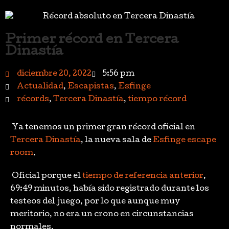
Primer récord en Tercera
Dinastía
diciembre 20, 2022
5:56 pm
Actualidad
,
Escapistas
,
Esfinge
récords
,
Tercera Dinastía
,
tiempo récord
Ya tenemos un primer gran récord oficial en
Tercera Dinastía
, la nueva sala de
Esfinge escape
room
.
Oficial porque el
tiempo de referencia anterior
,
69:49 minutos, había sido registrado durante los
testeos del juego, por lo que aunque muy
meritorio, no era un crono en circunstancias
normales.