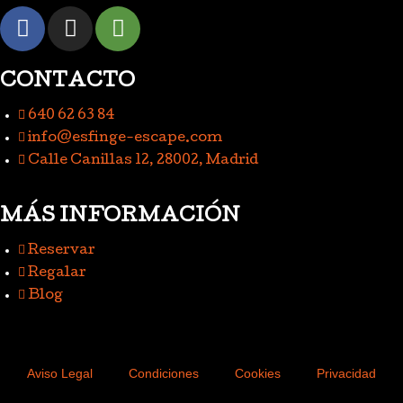
CONTACTO
640 62 63 84
info@esfinge-escape.com
Calle Canillas 12, 28002, Madrid
MÁS INFORMACIÓN
Reservar
Regalar
Blog
Aviso Legal
Condiciones
Cookies
Privacidad