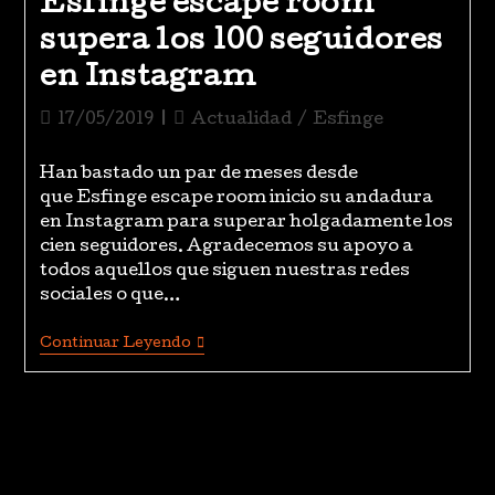
Esfinge escape room
supera los 100 seguidores
en Instagram
17/05/2019
Actualidad
/
Esfinge
Han bastado un par de meses desde
que Esfinge escape room inicio su andadura
en Instagram para superar holgadamente los
cien seguidores. Agradecemos su apoyo a
todos aquellos que siguen nuestras redes
sociales o que…
Continuar Leyendo