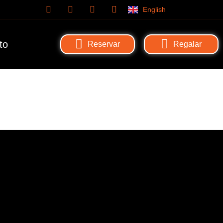
English
to
Reservar
Regalar