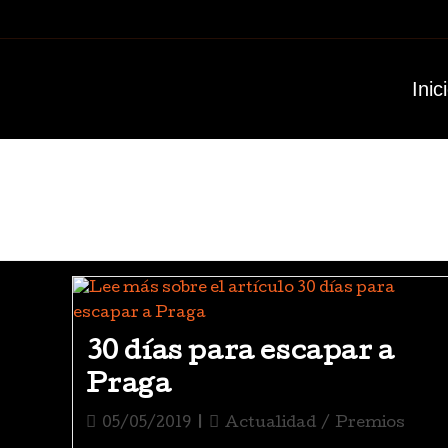
Inic
30 días para escapar a
Praga
05/05/2019
Actualidad
/
Premios