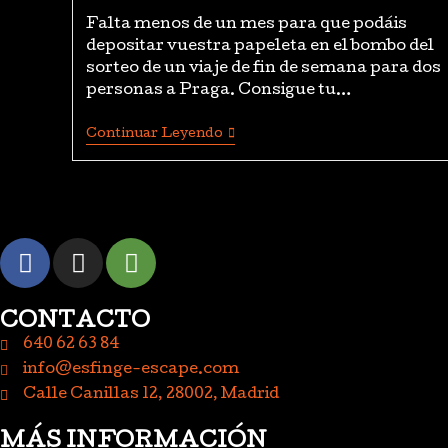
Falta menos de un mes para que podáis
depositar vuestra papeleta en el bombo del
sorteo de un viaje de fin de semana para dos
personas a Praga. Consigue tu…
Continuar Leyendo
CONTACTO
640 62 63 84
info@esfinge-escape.com
Calle Canillas 12, 28002, Madrid
MÁS INFORMACIÓN