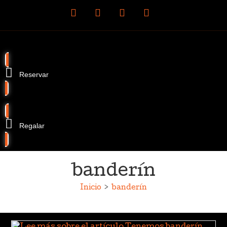
Reservar
Regalar
banderín
Inicio
>
banderín