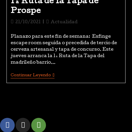
1ª Ruta de la Tapa de
Prospe
21/10/2021
Actualidad
Planazo para este fin de semana: Esfinge
escape room seguida o precedida de tercio de
cerveza artesanal y tapa de concurso. Este
jueves arranca la 1ª Ruta de la Tapa del
madrileño barrio…
Continuar Leyendo