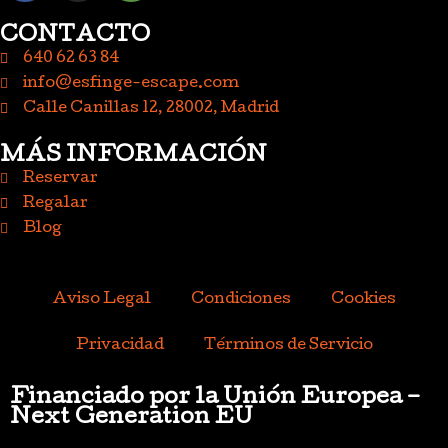
CONTACTO
640 62 63 84
info@esfinge-escape.com
Calle Canillas 12, 28002, Madrid
MÁS INFORMACIÓN
Reservar
Regalar
Blog
Aviso Legal
Condiciones
Cookies
Privacidad
Términos de Servicio
Financiado por la Unión Europea –
Next Generation EU