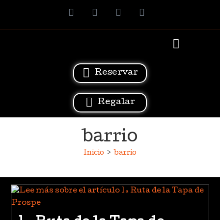
Reservar
Regalar
barrio
Inicio
>
barrio