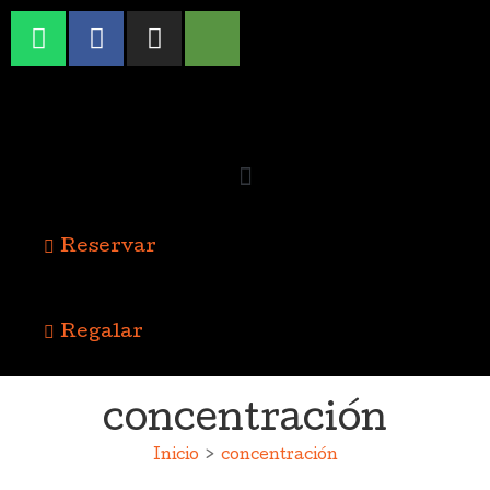
Reservar
Regalar
concentración
Inicio
>
concentración