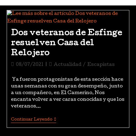
Dos veteranos de Esfinge
resuelven Casa del
Relojero
08/07/2021
Actualidad
/
Escapistas
Ya fueron protagonistas de esta sección hace
unas semanas con su gran desempeño, junto
a un compañero, en El Camerino. Nos
encanta volver a ver caras conocidas y que los
veteranos…
Continuar Leyendo