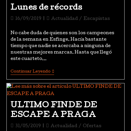
Lunes de récords
16/09/2019
Actualidad
/
Escapistas
No cabe duda de quienes son los campeones
de la semana en Esfinge. Hacía bastante
tiempo que nadie se acercaba a ninguna de
nuestras mejores marcas. Hasta que llegó
este cuarteto…
Continuar Leyendo
ULTIMO FINDE DE
ESCAPE A PRAGA
31/05/2019
Actualidad
/
Ofertas