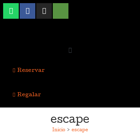
Reservar
Regalar
escape
Inicio
>
escape