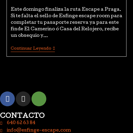
Este domingo finaliza la ruta Escape a Praga.
Si te falta el sello de Esfinge escape room para
completar tu pasaporte reserva ya para este
finde El Camerino ó Casa del Relojero, recibe
un obsequio y…
Continuar Leyendo
CONTACTO
640 62 63 84
info@esfinge-escape.com