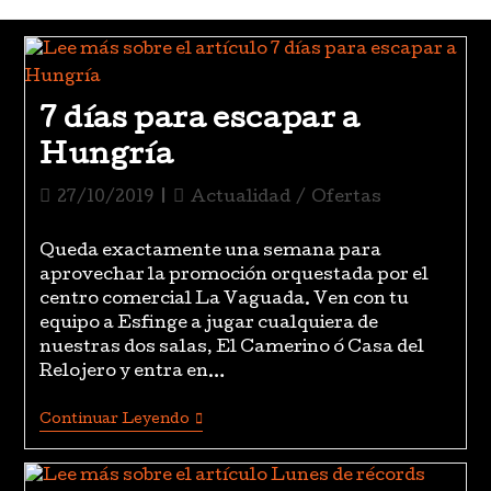
7 días para escapar a
Hungría
27/10/2019
Actualidad
/
Ofertas
Queda exactamente una semana para
aprovechar la promoción orquestada por el
centro comercial La Vaguada. Ven con tu
equipo a Esfinge a jugar cualquiera de
nuestras dos salas, El Camerino ó Casa del
Relojero y entra en…
Continuar Leyendo