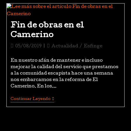
Fin de obras en el
Camerino
05/08/2019
Actualidad
/
Esfinge
En nuestro afán de mantener e incluso
mejorar la calidad del servicio que prestamos
a la comunidad escapista hace una semana
nos embarcamos en la reforma de El
Camerino. En los…
Continuar Leyendo