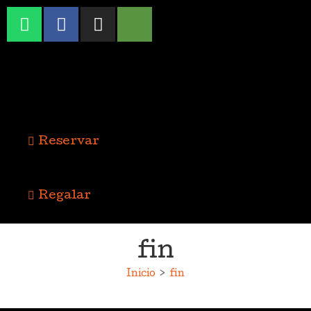
Reservar
Regalar
fin
Inicio
>
fin