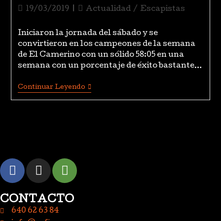
19/03/2019
Actualidad
/
Escapistas
Iniciaron la jornada del sábado y se
convirtieron en los campeones de la semana
de El Camerino con un sólido 58:05 en una
semana con un porcentaje de éxito bastante…
Continuar Leyendo
CONTACTO
640 62 63 84