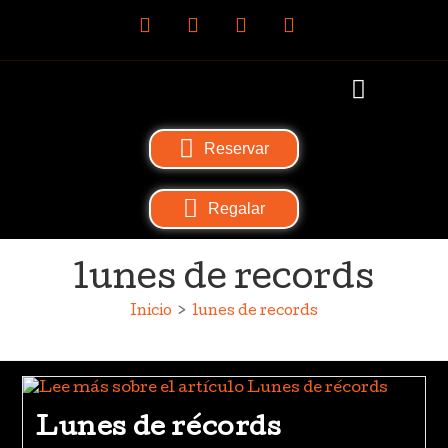
Reservar
Regalar
lunes de records
Inicio
>
lunes de records
Lunes de récords