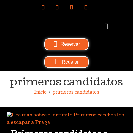
Reservar
Regalar
primeros candidatos
Inicio
>
primeros candidatos