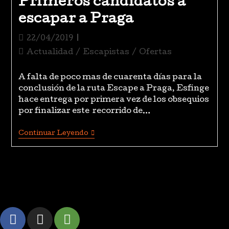
Primeros candidatos a
escapar a Praga
22/04/2019
Actualidad
/
Escapistas
/
Ofertas
A falta de poco mas de cuarenta días para la
conclusión de la ruta Escape a Praga, Esfinge
hace entrega por primera vez de los obsequios
por finalizar este recorrido de…
Continuar Leyendo