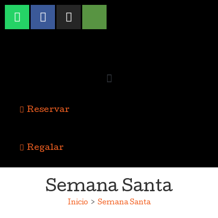
Reservar
Regalar
Semana Santa
Inicio
>
Semana Santa