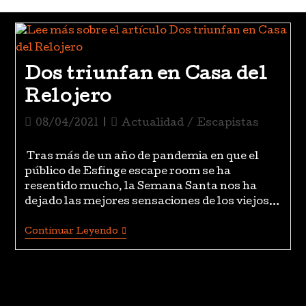
Dos triunfan en Casa del
Relojero
08/04/2021
Actualidad
/
Escapistas
Tras más de un año de pandemia en que el
público de Esfinge escape room se ha
resentido mucho, la Semana Santa nos ha
dejado las mejores sensaciones de los viejos…
Continuar Leyendo