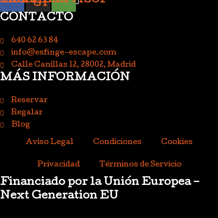
CONTACTO
640 62 63 84
info@esfinge-escape.com
Calle Canillas 12, 28002, Madrid
MÁS INFORMACIÓN
Reservar
Regalar
Blog
Aviso Legal
Condiciones
Cookies
Privacidad
Términos de Servicio
Financiado por la Unión Europea –
Next Generation EU