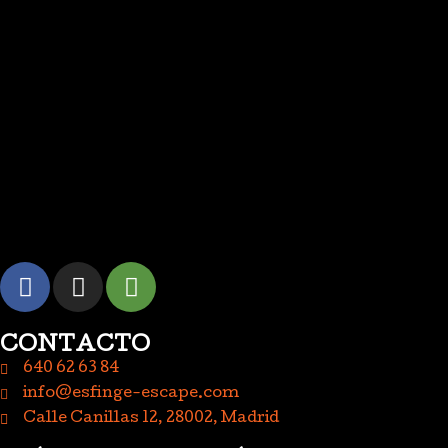
CONTACTO
640 62 63 84
info@esfinge-escape.com
Calle Canillas 12, 28002, Madrid