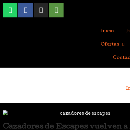
Inicio
J
Ofertas
Contac
In
Cazadores de Escapes vuelven a