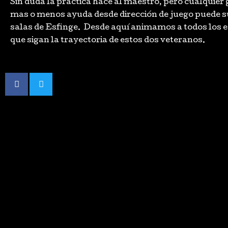
Sin duda la practica hace al maestro, pero cualquier
mas o menos ayuda desde dirección de juego puede s
salas de Esfinge. Desde aquí animamos a todos los e
que sigan la trayectoria de estos dos veteranos.