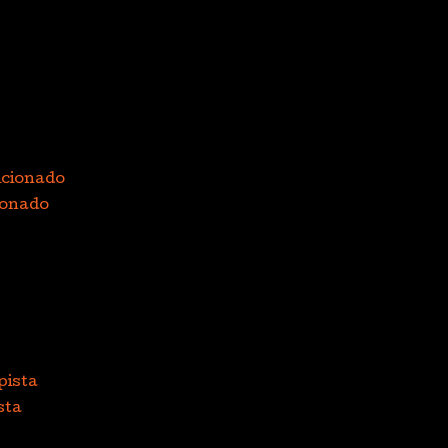
ionado
sta