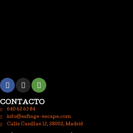
CONTACTO
640 62 63 84
info@esfinge-escape.com
Calle Canillas 12, 28002, Madrid