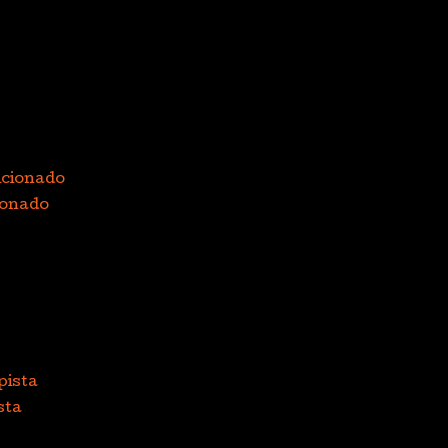
ionado
sta