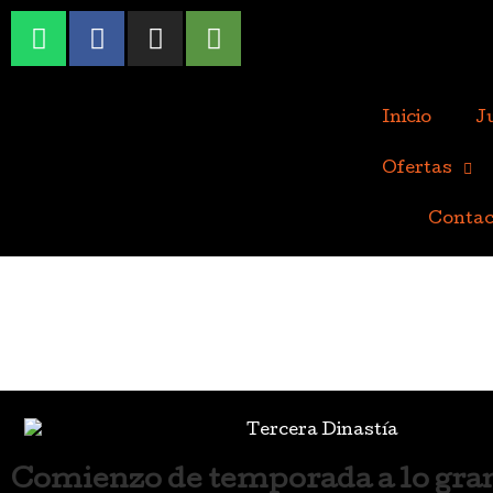
Inicio
J
Ofertas
Contac
Comienzo de temporada a lo gra