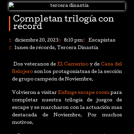
Completan trilogía con
récord
diciembre 20, 2023
8:10 pm
Escapistas
lunes de récords
,
Tercera Dinastía
Dos veteranos de
El Camerino
y de
Casa del
Relojero
son los protagoniatsas de la sección
de grupo campeón de Noviembre.
Volvieron a visitar
Esfinge escape room
para
completar nuestra trilogía de juegos de
escape y se marcharon con la actuación mas
destacada de Noviembre. Por muchos
motivos.