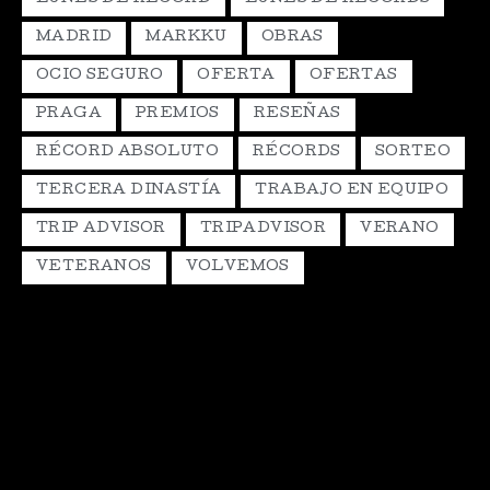
MADRID
MARKKU
OBRAS
OCIO SEGURO
OFERTA
OFERTAS
PRAGA
PREMIOS
RESEÑAS
RÉCORD ABSOLUTO
RÉCORDS
SORTEO
TERCERA DINASTÍA
TRABAJO EN EQUIPO
TRIP ADVISOR
TRIPADVISOR
VERANO
VETERANOS
VOLVEMOS