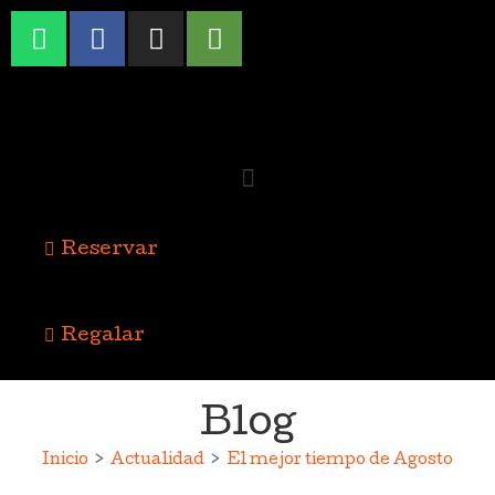
Reservar
Regalar
Blog
Inicio
>
Actualidad
>
El mejor tiempo de Agosto