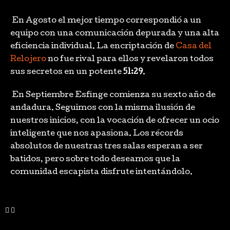
En Agosto el mejor tiempo correspondió a un
equipo con una comunicación depurada y una alta
eficiencia individual. La encriptación de
Casa del
Relojero
no fue rival para ellos y revelaron todos
sus secretos en un potente
51:29
.
En Septiembre Esfinge comienza su sexto año de
andadura. Seguimos con la misma ilusión de
nuestros inicios, con la vocación de ofrecer un ocio
inteligente que nos apasiona. Los récords
absolutos de nuestras tres salas esperan a ser
batidos, pero sobre todo deseamos que la
comunidad escapista disfrute intentándolo.