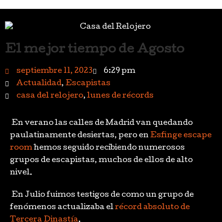
El mejor tiempo de Agosto
septiembre 11, 2023
6:29 pm
Actualidad
,
Escapistas
casa del relojero
,
lunes de récords
En verano las calles de Madrid van quedando
paulatinamente desiertas, pero en
Esfinge escape
room
hemos seguido recibiendo numerosos
grupos de escapistas, muchos de ellos de alto
nivel.
En Julio fuimos testigos de como un grupo de
fenómenos actualizaba el
récord absoluto de
Tercera Dinastía
.