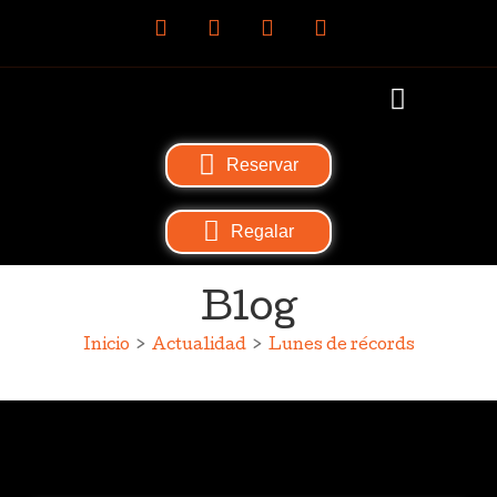
Reservar
Regalar
Blog
Inicio
>
Actualidad
>
Lunes de récords