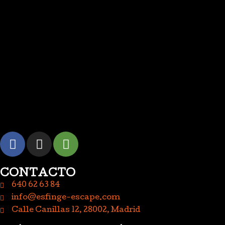
CONTACTO
640 62 63 84
info@esfinge-escape.com
Calle Canillas 12, 28002, Madrid