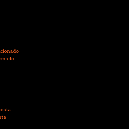
ionado
sta