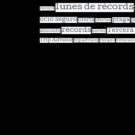
lunes de récords
récord
ocio seguro
praga
oferta
p
ofertas
récords
Tercera
absoluto
sorteo
Trip Advisor
tripadvisor
verano
veteran