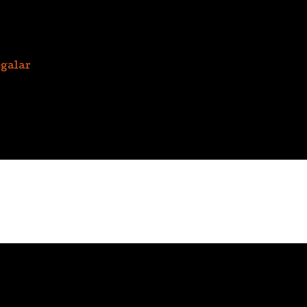
galar