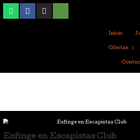
Inicio
J
Ofertas
Contac
Esfinge en Escapistas Club