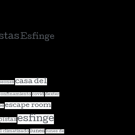
stas
Esfinge
casa del
eones
confinamiento
covid
dexter
escape room
pe
esfinge
pistas
lunes
l climatizado
lunes de