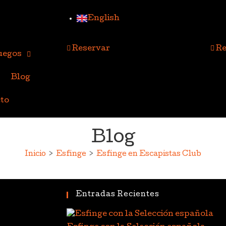
English
Reservar
Re
uegos
Blog
to
Blog
Inicio
>
Esfinge
>
Esfinge en Escapistas Club
Entradas Recientes