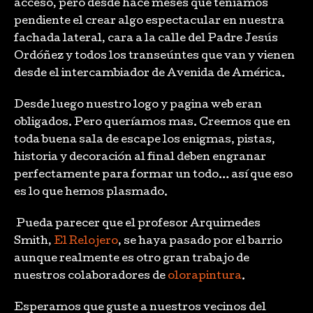
acceso, pero desde hace meses que teníamos
pendiente el crear algo espectacular en nuestra
fachada lateral, cara a la calle del Padre Jesús
Ordóñez y todos los transeúntes que van y vienen
desde el intercambiador de Avenida de América.
Desde luego nuestro logo y pagina web eran
obligados. Pero queríamos mas. Creemos que en
toda buena sala de escape los enigmas, pistas,
historia y decoración al final deben engranar
perfectamente para formar un todo… así que eso
es lo que hemos plasmado.
Pueda parecer que el profesor Arquimedes
Smith,
El Relojero
, se haya pasado por el barrio
aunque realmente es otro gran trabajo de
nuestros colaboradores de
olorapintura
.
Esperamos que guste a nuestros vecinos del