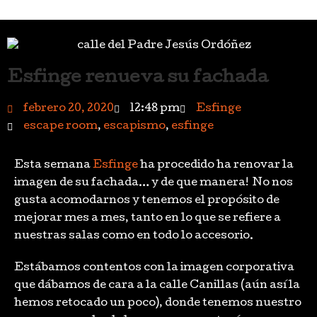
Esfinge renueva su fachada
febrero 20, 2020
12:48 pm
Esfinge
escape room
,
escapismo
,
esfinge
Esta semana
Esfinge
ha procedido ha renovar la
imagen de su fachada… y de que manera! No nos
gusta acomodarnos y tenemos el propósito de
mejorar mes a mes, tanto en lo que se refiere a
nuestras salas como en todo lo accesorio.
Estábamos contentos con la imagen corporativa
que dábamos de cara a la calle Canillas (aún así la
hemos retocado un poco), donde tenemos nuestro