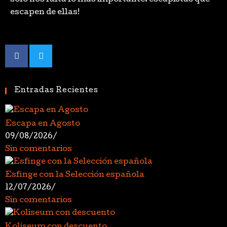
solo nos falta lo mas importante: escapistas que
escapen de ellas!
Entradas Recientes
Escapa en Agosto
09/08/2026
/
Sin comentarios
Esfinge con la Selección española
12/07/2026
/
Sin comentarios
Koliseum con descuento