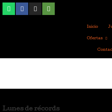
Inicio
J
Ofertas
Contac
Lunes de récords