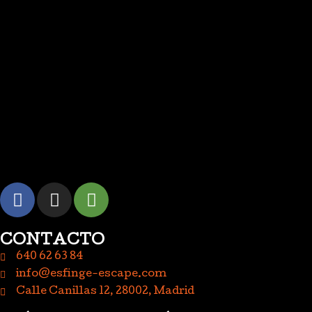
CONTACTO
640 62 63 84
info@esfinge-escape.com
Calle Canillas 12, 28002, Madrid