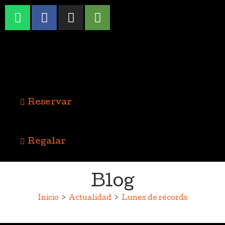
Reservar
Regalar
Blog
Inicio
>
Actualidad
>
Lunes de récords