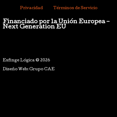
Privacidad
Términos de Servicio
Financiado por la Unión Europea –
Next Generation EU
Esfinge Lógica © 2026
Diseño Web: Grupo CAE