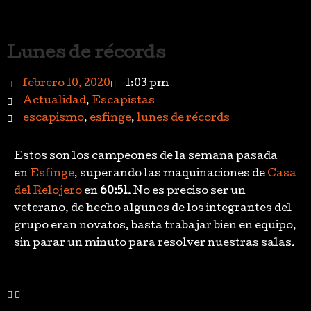
Lunes de récords
febrero 10, 2020
1:03 pm
Actualidad
,
Escapistas
escapismo
,
esfinge
,
lunes de récords
Estos son los campeones de la semana pasada
en
Esfinge
, superando las maquinaciones de
Casa
del Relojero
en
60:51
. No es preciso ser un
veterano, de hecho algunos de los integrantes del
grupo eran novatos, basta trabajar bien en equipo,
sin parar un minuto para resolver nuestras salas.