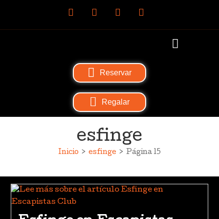
Reservar
Regalar
esfinge
Inicio
>
esfinge
>
Página 15