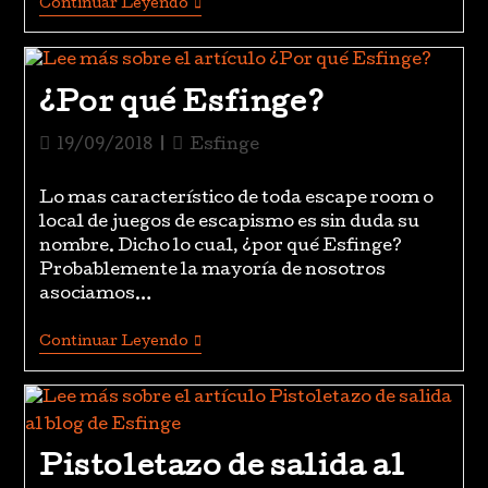
Continuar Leyendo
¿Por qué Esfinge?
19/09/2018
Esfinge
Lo mas característico de toda escape room o
local de juegos de escapismo es sin duda su
nombre. Dicho lo cual, ¿por qué Esfinge?
Probablemente la mayoría de nosotros
asociamos…
Continuar Leyendo
Pistoletazo de salida al