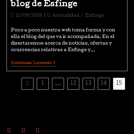
blog de Esfinge
12/09/2018
Actualidad
/
Esfinge
Poco a poco nuestra web toma forma y con
ella el blog del que va ir acompañada. En el
disertaremos acerca de noticias, ofertas y
ocurrencias relativas a Esfinge y…
Continuar Leyendo
1
…
12
13
14
15